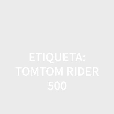
Saltar
al
contenido
ETIQUETA:
TOMTOM RIDER
500