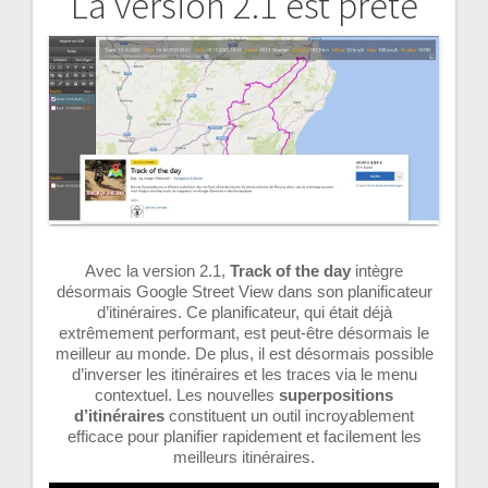
La version 2.1 est prête
Navigation
de
l’article
Avec la version 2.1,
Track of the day
intègre
désormais Google Street View dans son planificateur
d’itinéraires. Ce planificateur, qui était déjà
extrêmement performant, est peut-être désormais le
meilleur au monde. De plus, il est désormais possible
d’inverser les itinéraires et les traces via le menu
contextuel. Les nouvelles
superpositions
d’itinéraires
constituent un outil incroyablement
efficace pour planifier rapidement et facilement les
meilleurs itinéraires.