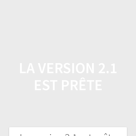
Skip
to
content
LA VERSION 2.1
EST PRÊTE