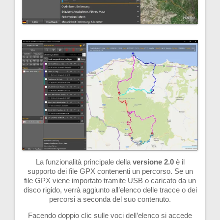
La funzionalità principale della
versione 2.0
è il
supporto dei file GPX contenenti un percorso. Se un
file GPX viene importato tramite USB o caricato da un
disco rigido, verrà aggiunto all’elenco delle tracce o dei
percorsi a seconda del suo contenuto.
Facendo doppio clic sulle voci dell’elenco si accede