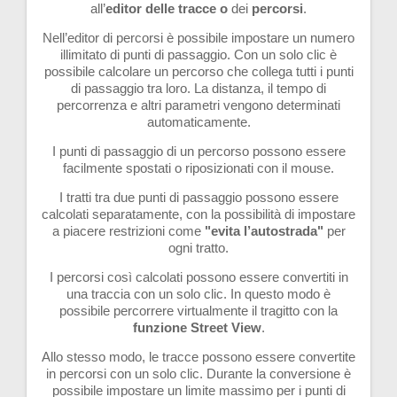
all’
editor delle tracce o
dei
percorsi
.
Nell’editor di percorsi è possibile impostare un numero
illimitato di punti di passaggio. Con un solo clic è
possibile calcolare un percorso che collega tutti i punti
di passaggio tra loro. La distanza, il tempo di
percorrenza e altri parametri vengono determinati
automaticamente.
I punti di passaggio di un percorso possono essere
facilmente spostati o riposizionati con il mouse.
I tratti tra due punti di passaggio possono essere
calcolati separatamente, con la possibilità di impostare
a piacere restrizioni come
"evita l’autostrada"
per
ogni tratto.
I percorsi così calcolati possono essere convertiti in
una traccia con un solo clic. In questo modo è
possibile percorrere virtualmente il tragitto con la
funzione Street View
.
Allo stesso modo, le tracce possono essere convertite
in percorsi con un solo clic. Durante la conversione è
possibile impostare un limite massimo per i punti di