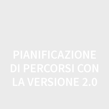
Salta
al
contenuto
PIANIFICAZIONE
DI PERCORSI CON
LA VERSIONE 2.0