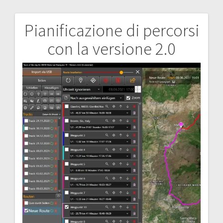
Pianificazione di percorsi
Navigazione
con la versione 2.0
articoli