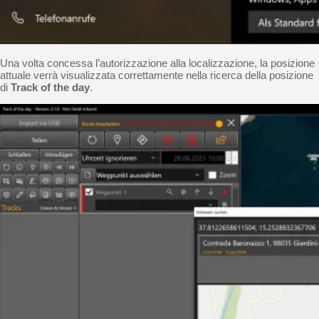
Una volta concessa l’autorizzazione alla localizzazione, la posizione
attuale verrà visualizzata correttamente nella ricerca della posizione
di
Track of the day
.