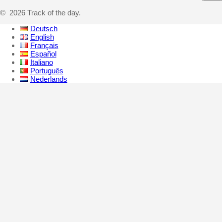
© 2026 Track of the day.
Deutsch
English
Français
Español
Italiano
Português
Nederlands