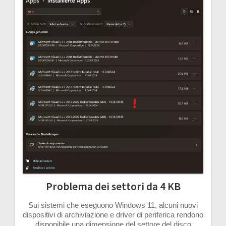
Problema dei settori da 4 KB
Sui sistemi che eseguono Windows 11, alcuni nuovi
dispositivi di archiviazione e driver di periferica rendono
disponibile una dimensione del settore del disco