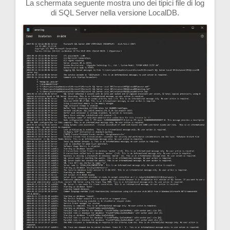
La schermata seguente mostra uno dei tipici file di log
di SQL Server nella versione LocalDB.