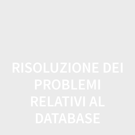
Salta
al
contenuto
RISOLUZIONE DEI
PROBLEMI
RELATIVI AL
DATABASE