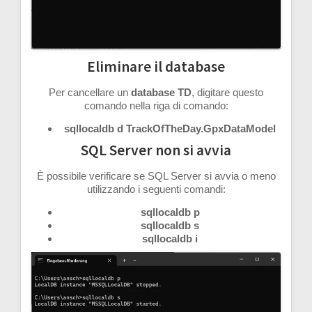
Eliminare il database
Per cancellare un
database
TD
, digitare questo
comando nella riga di comando:
sqllocaldb d TrackOfTheDay.GpxDataModel
SQL Server non si avvia
È possibile verificare se SQL Server si avvia o meno
utilizzando i seguenti comandi:
sqllocaldb p
sqllocaldb s
sqllocaldb i