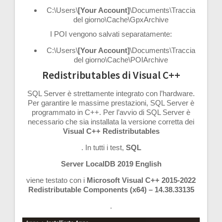
C:\Users\
[Your Account]
\Documents\Traccia
del giorno\Cache\GpxArchive
I POI vengono salvati separatamente:
C:\Users\
[Your Account]
\Documents\Traccia
del giorno\Cache\POIArchive
Redistributables di Visual C++
SQL Server è strettamente integrato con l’hardware.
Per garantire le massime prestazioni, SQL Server è
programmato in C++. Per l’avvio di SQL Server è
necessario che sia installata la versione corretta dei
Visual C++ Redistributables
. In tutti i test,
SQL
Server LocalDB 2019 English
viene testato con i
Microsoft Visual C++ 2015-2022
Redistributable Components (x64) – 14.38.33135
.