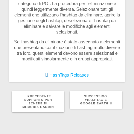
categoria di POI. La procedura per l’eliminazione è
quindi leggermente diversa. Selezionare tutti gli
elementi che utilizzano l’hashtag da eliminare, aprire la
gestione degli hashtag, deselezionare l’hashtag da
eliminare e salvare le modifiche agli elementi
selezionati.
Se l’hashtag da eliminare è stato assegnato a elementi
che presentano combinazioni di hashtag molto diverse
tra loro, questi elementi devono essere selezionati e
modificati singolarmente o in gruppi appropriati.
HashTags
Releases
ARTICOLO
ARTICOLO
PRECEDENTE:
SUCCESSIVO:
PRECEDENTE:
SUCCESSIVO:
SUPPORTO PER
#HASHTAG E
SCHEDE DI
GOOGLE EARTH
MEMORIA GARMIN