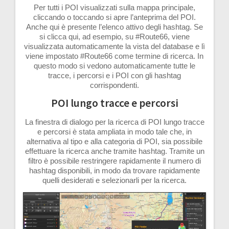
Per tutti i POI visualizzati sulla mappa principale,
cliccando o toccando si apre l’anteprima del POI.
Anche qui è presente l’elenco attivo degli hashtag. Se
si clicca qui, ad esempio, su #Route66, viene
visualizzata automaticamente la vista del database e lì
viene impostato #Route66 come termine di ricerca. In
questo modo si vedono automaticamente tutte le
tracce, i percorsi e i POI con gli hashtag
corrispondenti.
POI lungo tracce e percorsi
La finestra di dialogo per la ricerca di POI lungo tracce
e percorsi è stata ampliata in modo tale che, in
alternativa al tipo e alla categoria di POI, sia possibile
effettuare la ricerca anche tramite hashtag. Tramite un
filtro è possibile restringere rapidamente il numero di
hashtag disponibili, in modo da trovare rapidamente
quelli desiderati e selezionarli per la ricerca.