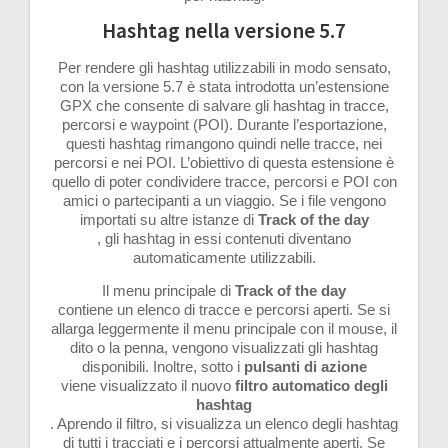
Hashtag nella versione 5.7
Per rendere gli hashtag utilizzabili in modo sensato,
con la versione 5.7 è stata introdotta un’estensione
GPX che consente di salvare gli hashtag in tracce,
percorsi e waypoint (POI). Durante l’esportazione,
questi hashtag rimangono quindi nelle tracce, nei
percorsi e nei POI. L’obiettivo di questa estensione è
quello di poter condividere tracce, percorsi e POI con
amici o partecipanti a un viaggio. Se i file vengono
importati su altre istanze di
Track of the day
, gli hashtag in essi contenuti diventano
automaticamente utilizzabili.
Il menu principale di
Track of the day
contiene un elenco di tracce e percorsi aperti. Se si
allarga leggermente il menu principale con il mouse, il
dito o la penna, vengono visualizzati gli hashtag
disponibili. Inoltre, sotto i
pulsanti di azione
viene visualizzato il nuovo
filtro automatico degli
hashtag
. Aprendo il filtro, si visualizza un elenco degli hashtag
di tutti i tracciati e i percorsi attualmente aperti. Se