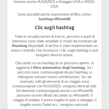
trovano anche #USA2023 o #viaggio-USA o #2023-
USA.
Sono possibili anche espressioni di filtro come:
hashtag=#Route66
Clic sugli hashtag
Tutte le visualizzazioni di tracce, percorsi e punti di
interesse sono state ampliate in modo da mostrare gli
#hashtag
disponibili. A tal fine è stato implementato un
nuovo controllo che riconosce i clic sugli hashtag e può
eseguire diverse azioni.
Cliccando su un hashtag di un percorso aperto, si
aggiorna il
filtro automatico degli hashtag.
Se i
percorsi sono contrassegnati da più hashtag, si
ottengono sempre nuove combinazioni. Se, ad
esempio, tutti gli elementi di un viaggio sono
contrassegnati con #USA2023, vengono elencati tutti.
Gli elementi contrassegnati anche con #Route66
possono essere filtrati cliccando su #Route66. Il
viaggio di andata, il primo tragitto in auto a noleggio, il
tragitto verso l’hotel ecc. vengono nascosti.