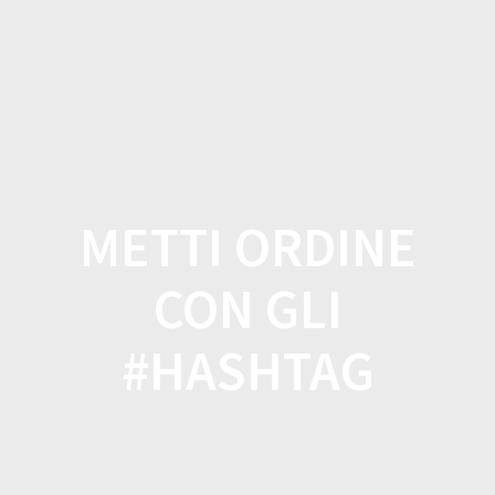
Salta
al
contenuto
METTI ORDINE
CON GLI
#HASHTAG