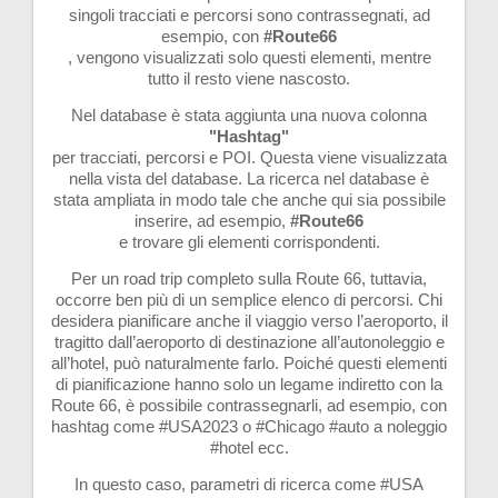
singoli tracciati e percorsi sono contrassegnati, ad
esempio, con
#Route66
, vengono visualizzati solo questi elementi, mentre
tutto il resto viene nascosto.
Nel database è stata aggiunta una nuova colonna
"Hashtag"
per tracciati, percorsi e POI. Questa viene visualizzata
nella vista del database. La ricerca nel database è
stata ampliata in modo tale che anche qui sia possibile
inserire, ad esempio,
#Route66
e trovare gli elementi corrispondenti.
Per un road trip completo sulla Route 66, tuttavia,
occorre ben più di un semplice elenco di percorsi. Chi
desidera pianificare anche il viaggio verso l’aeroporto, il
tragitto dall’aeroporto di destinazione all’autonoleggio e
all’hotel, può naturalmente farlo. Poiché questi elementi
di pianificazione hanno solo un legame indiretto con la
Route 66, è possibile contrassegnarli, ad esempio, con
hashtag come #USA2023 o #Chicago #auto a noleggio
#hotel ecc.
In questo caso, parametri di ricerca come #USA