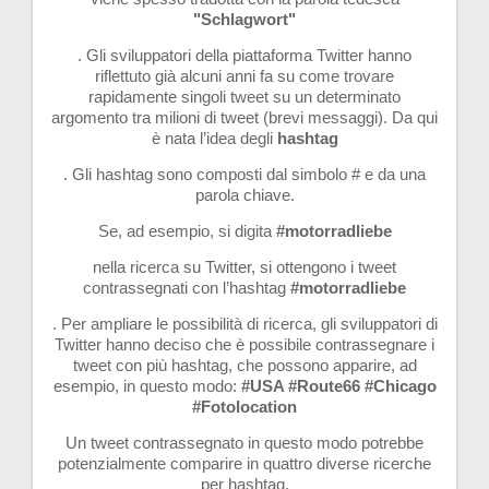
"Schlagwort"
. Gli sviluppatori della piattaforma Twitter hanno
riflettuto già alcuni anni fa su come trovare
rapidamente singoli tweet su un determinato
argomento tra milioni di tweet (brevi messaggi). Da qui
è nata l’idea degli
hashtag
. Gli hashtag sono composti dal simbolo # e da una
parola chiave.
Se, ad esempio, si digita
#motorradliebe
nella ricerca su Twitter, si ottengono i tweet
contrassegnati con l’hashtag
#motorradliebe
. Per ampliare le possibilità di ricerca, gli sviluppatori di
Twitter hanno deciso che è possibile contrassegnare i
tweet con più hashtag, che possono apparire, ad
esempio, in questo modo:
#USA #Route66 #Chicago
#Fotolocation
Un tweet contrassegnato in questo modo potrebbe
potenzialmente comparire in quattro diverse ricerche
per hashtag.