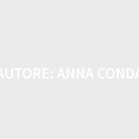
CASA
NEGOZIO
CARATTERISTICHE
AUTORE:
ANNA COND