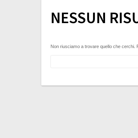
NESSUN RIS
Non riusciamo a trovare quello che cerchi. 
Ricerca
per: