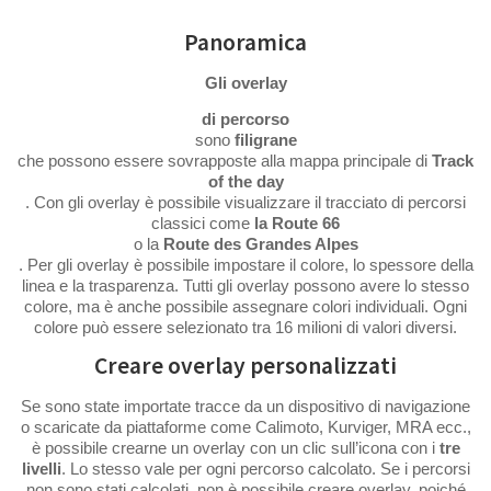
Panoramica
Gli overlay
di percorso
sono
filigrane
che possono essere sovrapposte alla mappa principale di
Track
of the day
. Con gli overlay è possibile visualizzare il tracciato di percorsi
classici come
la Route 66
o la
Route des Grandes Alpes
. Per gli overlay è possibile impostare il colore, lo spessore della
linea e la trasparenza. Tutti gli overlay possono avere lo stesso
colore, ma è anche possibile assegnare colori individuali. Ogni
colore può essere selezionato tra 16 milioni di valori diversi.
Creare overlay personalizzati
Se sono state importate tracce da un dispositivo di navigazione
o scaricate da piattaforme come Calimoto, Kurviger, MRA ecc.,
è possibile crearne un overlay con un clic sull’icona con i
tre
livelli
. Lo stesso vale per ogni percorso calcolato. Se i percorsi
non sono stati calcolati, non è possibile creare overlay, poiché