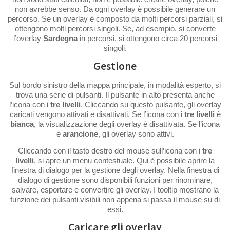
non avrebbe senso. Da ogni overlay è possibile generare un
percorso. Se un overlay è composto da molti percorsi parziali, si
ottengono molti percorsi singoli. Se, ad esempio, si converte
l’overlay
Sardegna
in percorsi, si ottengono circa 20 percorsi
singoli.
Gestione
Sul bordo sinistro della mappa principale, in modalità esperto, si
trova una serie di pulsanti. Il pulsante in alto presenta anche
l’icona con i
tre livelli
. Cliccando su questo pulsante, gli overlay
caricati vengono attivati e disattivati. Se l’icona con i
tre livelli
è
bianca
, la visualizzazione degli overlay è disattivata. Se l’icona
è
arancione
, gli overlay sono attivi.
Cliccando con il tasto destro del mouse sull’icona con i
tre
livelli
, si apre un menu contestuale. Qui è possibile aprire la
finestra di dialogo per la gestione degli overlay. Nella finestra di
dialogo di gestione sono disponibili funzioni per rinominare,
salvare, esportare e convertire gli overlay. I tooltip mostrano la
funzione dei pulsanti visibili non appena si passa il mouse su di
essi.
Caricare gli overlay