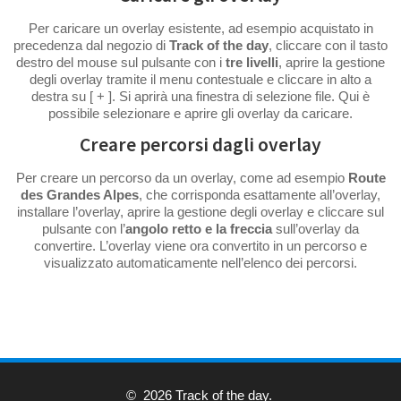
Per caricare un overlay esistente, ad esempio acquistato in
precedenza dal negozio di
Track of the day
, cliccare con il tasto
destro del mouse sul pulsante con i
tre livelli
, aprire la gestione
degli overlay tramite il menu contestuale e cliccare in alto a
destra su [ + ]. Si aprirà una finestra di selezione file. Qui è
possibile selezionare e aprire gli overlay da caricare.
Creare percorsi dagli overlay
Per creare un percorso da un overlay, come ad esempio
Route
des Grandes Alpes
, che corrisponda esattamente all’overlay,
installare l’overlay, aprire la gestione degli overlay e cliccare sul
pulsante con l’
angolo
retto e la freccia
sull’overlay da
convertire. L’overlay viene ora convertito in un percorso e
visualizzato automaticamente nell’elenco dei percorsi.
© 2026 Track of the day.