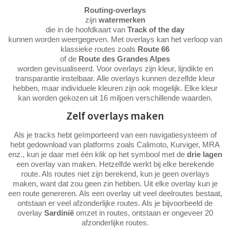
Routing-overlays
zijn
watermerken
die in de hoofdkaart van
Track of the day
kunnen worden weergegeven. Met overlays kan het verloop van
klassieke routes zoals
Route 66
of de
Route des Grandes Alpes
worden gevisualiseerd. Voor overlays zijn kleur, lijndikte en
transparantie instelbaar. Alle overlays kunnen dezelfde kleur
hebben, maar individuele kleuren zijn ook mogelijk. Elke kleur
kan worden gekozen uit 16 miljoen verschillende waarden.
Zelf overlays maken
Als je tracks hebt geïmporteerd van een navigatiesysteem of
hebt gedownload van platforms zoals Calimoto, Kurviger, MRA
enz., kun je daar met één klik op het symbool met de
drie lagen
een overlay van maken. Hetzelfde werkt bij elke berekende
route. Als routes niet zijn berekend, kun je geen overlays
maken, want dat zou geen zin hebben. Uit elke overlay kun je
een route genereren. Als een overlay uit veel deelroutes bestaat,
ontstaan er veel afzonderlijke routes. Als je bijvoorbeeld de
overlay
Sardinië
omzet in routes, ontstaan er ongeveer 20
afzonderlijke routes.