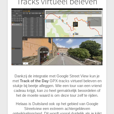
Tracks virtueel beleven
Bericht
navigatie
Dankzij de integratie met Google Street View kun je
met
Track of the Day
GPX-tracks virtueel beleven en
stukje bij beetje afleggen. Wie een tour van een vriend
cadeau krijgt, kan zo heel gemakkelijk beoordelen of
het de moeite waard is om deze tour zelf te rijden.
Helaas is Duitsland ook op het gebied van Google
Streetview een extreem achtergebleven
ontwikkelingsland. Dit wordt vooral duidelijk als je kijkt