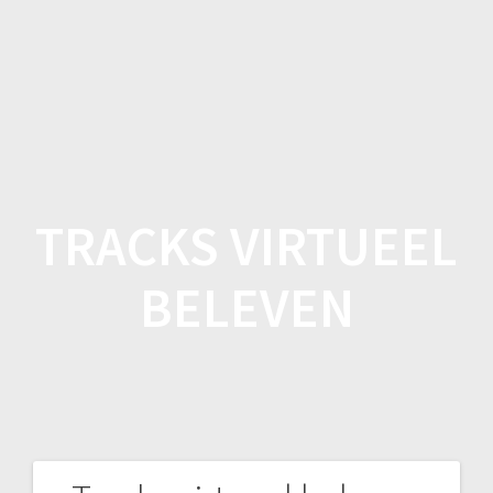
Spring
naar
inhoud
TRACKS VIRTUEEL
BELEVEN