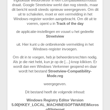
ingebedde webbrowser in een compatibiliteitsmodus
draait. Google Streetview werkt dan nog steeds, maar
dit bericht wordt steeds opnieuw weergegeven. Om dit
uit te schakelen, moet er een vermelding in het
Windows-register worden aangebracht. Om dit uit te
voeren, opent u in
Track of the day
de applicatie-instellingen en vouwt u het gedeelte
Streetview
uit. Hier kunt u de ontbrekende vermelding in het
Windows-register invoegen.
Om dit in te voegen, heb je beheerdersrechten nodig.
Als je die niet hebt, kun je op de […]-knop klikken. Er
wordt dan een Windows Verkenner geopend en daar
wordt het bestand
Streetview-Compatibility-
Mode.reg
weergegeven.
Dit bestand heeft de volgende inhoud:
Windows Registry Editor Version
5.00[HKEY_LOCAL_MACHINE\SOFTWARE\Micros
oft\Internet