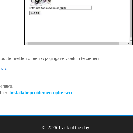
out te melden of een wijzigingsverzoek in te dienen:
lters
 filters.
hier:
Installatieproblemen oplossen
© 2026 Track of the day.