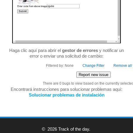
Haga clic aquí para abrir el
gestor de errores
y notificar un
error o enviar una solicitud de cambio:
Filtered by: None
Change Filter
Remove all f
Report new issue
There are 0 bugs to view based on the currently selected 
Encontrará instrucciones para solucionar problemas aquí:
Solucionar problemas de instalación
© 2026 Track of the day.