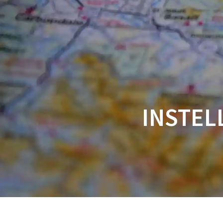
Spring
naar
inhoud
INSTEL