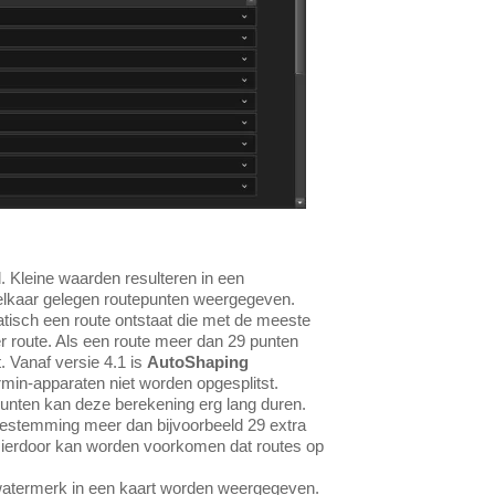
 Kleine waarden resulteren in een
j elkaar gelegen routepunten weergegeven.
atisch een route ontstaat die met de meeste
 route. Als een route meer dan 29 punten
. Vanaf versie 4.1 is
AutoShaping
in-apparaten niet worden opgesplitst.
punten kan deze berekening erg lang duren.
 bestemming meer dan bijvoorbeeld 29 extra
 Hierdoor kan worden voorkomen dat routes op
watermerk in een kaart worden weergegeven.