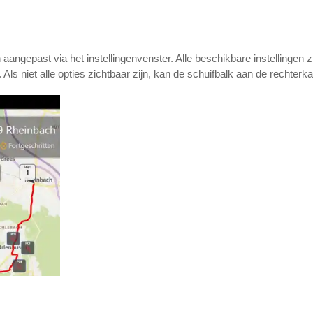
aangepast via het instellingenvenster. Alle beschikbare instellingen z
ls niet alle opties zichtbaar zijn, kan de schuifbalk aan de rechterk