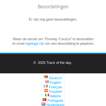
Beoordelingen
Er zijn nog geen beoordelingen.
Wees de eerste om “Overlay Corsica” te beoordelen
Je moet
ingelogd zijn
om een beoordeling te plaatsen.
© 2026 Track of the day.
Deutsch
English
Français
Español
Italiano
Português
Nederlands