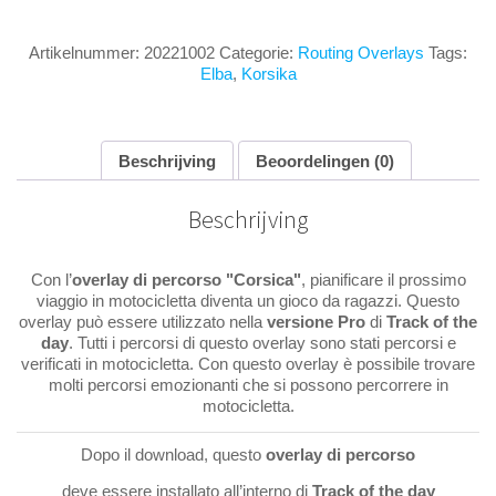
Artikelnummer:
20221002
Categorie:
Routing Overlays
Tags:
Elba
,
Korsika
Beschrijving
Beoordelingen (0)
Beschrijving
Con l’
overlay
di percorso "Corsica"
, pianificare il prossimo
viaggio in motocicletta diventa un gioco da ragazzi. Questo
overlay può essere utilizzato nella
versione
Pro
di
Track of the
day
. Tutti i percorsi di questo overlay sono stati percorsi e
verificati in motocicletta. Con questo overlay è possibile trovare
molti percorsi emozionanti che si possono percorrere in
motocicletta.
Dopo il download, questo
overlay di percorso
deve essere installato all’interno di
Track of the day