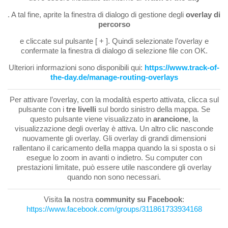
. A tal fine, aprite la finestra di dialogo di gestione degli
overlay di
percorso
e cliccate sul pulsante [ + ]. Quindi selezionate l’overlay e
confermate la finestra di dialogo di selezione file con OK.
Ulteriori informazioni sono disponibili qui:
https://www.track-of-
the-day.de/manage-routing-overlays
Per attivare l’overlay, con la modalità esperto attivata, clicca sul
pulsante con i
tre livelli
sul bordo sinistro della mappa. Se
questo pulsante viene visualizzato in
arancione
, la
visualizzazione degli overlay è attiva. Un altro clic nasconde
nuovamente gli overlay. Gli overlay di grandi dimensioni
rallentano il caricamento della mappa quando la si sposta o si
esegue lo zoom in avanti o indietro. Su computer con
prestazioni limitate, può essere utile nascondere gli overlay
quando non sono necessari.
Visita
la
nostra
community su Facebook
:
https://www.facebook.com/groups/311861733934168