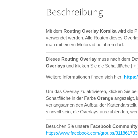
Beschreibung
Mit dem
Routing Overlay Korsika
wird die 
verwendet werden. Alle Routen dieses Overla
man mit einem Motorrad befahren darf.
Dieses
Routing Overlay
muss nach dem Dow
Overlays
und klicken Sie die Schaltfläche [ 
Weitere Informationen finden sich hier:
https:
Um das Overlay zu aktivieren, klicken Sie be
Schaltfläche in der Farbe
Orange
angezeigt, i
verlangsamen den Aufbau der Kartendarstell
sinnvoll sein, die Overlays auszublenden, wen
Besuchen Sie unsere
Facebook Community
https://www.facebook.com/groups/31186173