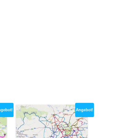
gebot!
Angebot!