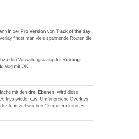
ann in der
Pro Version
von
Track of the day
verlay findet man viele spannende Routen die
 dazu den Verwaltungsdialog für
Routing-
ldialog mit OK.
fläche mit den
drei Ebenen
. Wird diese
e Overlays wieder aus. Umfangreiche Overlays
ei leistungsschwachen Computern kann es