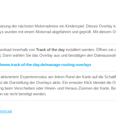
Planung der nächsten Motorradreise ein Kinderspiel. Dieses Overlay k
ys wurden mit einem Motorrad abgefahren und geprüft. Mit diesem O
nload innerhalb von
Track of the day
installiert werden. Öffnen sie
+ ]. Dann wählen Sie das Overlay aus und bestätigen den Dateiauswah
//www.track-of-the-day.de/manage-routing-overlays
i aktiviertem Expertenmodus am linken Rand der Karte auf die Schalt
st die Darstellung der Overlays aktiv. Ein erneuter Klick blendet di
ung beim Verschieben oder Hinein- und Heraus-Zoomen der Karte. B
n sie nicht benötigt werden.
:
3934168