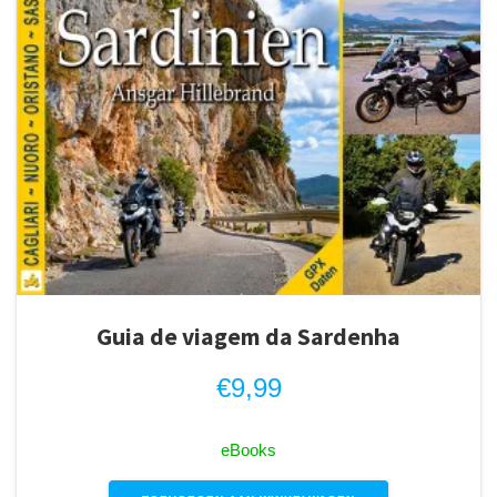
Guia de viagem da Sardenha
€
9,99
eBooks