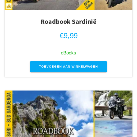
Roadbook Sardinië
€
9,99
eBooks
TOEVOEGEN AAN WINKELWAGEN