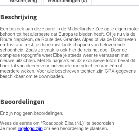
Beschrijving
Beoordelingen (0)
Beschrijving
Een bezoek aan deze parel in de Middellandse Zee op je eigen motor
behoort tot het allerbeste dat Europa te bieden heeft. Of je nu via de
Route Napoléon, de Route des Grandes Alpes of via de Dolomieten
en Toscane reist, je doorkruist landschappen van betoverende
schoonheid. Zoals zo vaak is ook hier de reis het doel. Door de
complexe topografie weet Elba je steeds weer te verrassen met
nieuwe uitzichten. Met 85 pagina’s en 92 exclusieve foto’s bevat dit
boek tal van ideeën voor individuele motortochten van één of
meerdere weken. Voor alle beschreven tochten zijn GPX-gegevens
beschikbaar om te downloaden.
Beoordelingen
Er zijn nog geen beoordelingen.
Wees de eerste om “Roadbook Elba (NL)” te beoordelen
Je moet
ingelogd zijn
om een beoordeling te plaatsen.