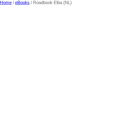
Home
/
eBooks
/ Roadbook Elba (NL)