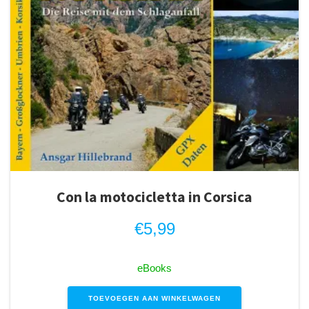
Con la motocicletta in Corsica
€
5,99
eBooks
TOEVOEGEN AAN WINKELWAGEN