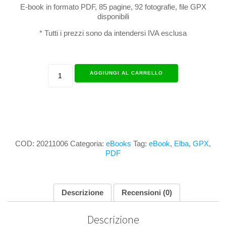
E-book in formato PDF, 85 pagine, 92 fotografie, file GPX
disponibili
* Tutti i prezzi sono da intendersi IVA esclusa
Roadbook
AGGIUNGI AL CARRELLO
dell'Elba
quantità
COD:
20211006
Categoria:
eBooks
Tag:
eBook
,
Elba
,
GPX
,
PDF
Descrizione
Recensioni (0)
Descrizione