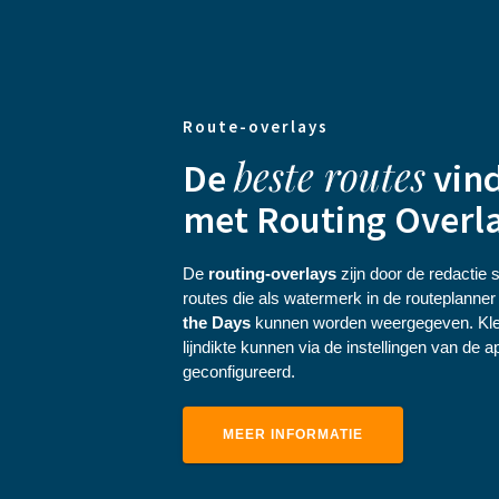
Route-overlays
beste routes
De
vin
met Routing Overl
De
routing-overlays
zijn door de redactie
routes die als watermerk in de routeplanne
the Days
kunnen worden weergegeven. Kle
lijndikte kunnen via de instellingen van de a
geconfigureerd.
MEER INFORMATIE