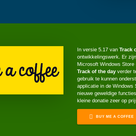
In versie 5.17 van
Track 
ontwikkelingswerk. Er zij
Microsoft Windows Store 
Track of the day
verder t
gebruik te kunnen onders
applicatie in de Windows S
nieuwe geweldige functies
kleine donatie zeer op prij
BUY ME A COFFEE