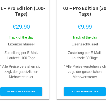
1 – Pro Edition (100-
02 – Pro Edition (3
Tage)
Tage)
€
29,90
€
9,99
Track of the day
Track of the day
Lizenzschlüssel
Lizenzschlüssel
Zustellung per E-Mail.
Zustellung per E-Mail.
Laufzeit: 100 Tage
Laufzeit: 30 Tage
* Alle Preise verstehen sich
* Alle Preise verstehen sich
zzgl. der gesetzlichen
zzgl. der gesetzlichen
Mehrwertsteuer
Mehrwertsteuer
IN DEN WARENKORB
IN DEN WARENKORB