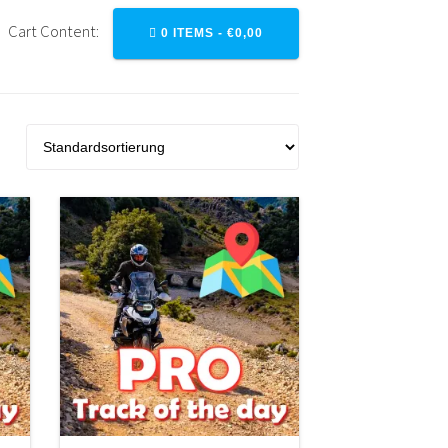
Cart Content:
0 ITEMS -
€
0,00