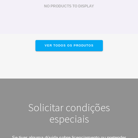
NO PRODUCTS TO DISPLAY
VER TODOS OS PRODUTOS
Solicitar condições
especiais
Se tiver alguma dúvida sobre licenciamento ou pretender