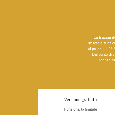
La traccia d
limitata di funzi
al prezzo di 49
Dal punto di v
licenza az
Versione gratuita
Funzionalità limitate