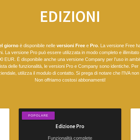
EDIZIONI
el giorno
è disponibile nelle
versioni
Free
e
Pro
. La versione Free 
oni. La versione Pro può essere utilizzata in modo completo e illimitato
,90 EUR. È disponibile anche una versione Company per l’uso in ambit
ista delle funzionalità, le versioni Pro e Company sono identiche. Per
iendale, utilizza il modulo di contatto. Si prega di notare che l’IVA non
Non offriamo costosi abbonamenti!
POPOLARE
Edizione Pro
Funzionalità complete