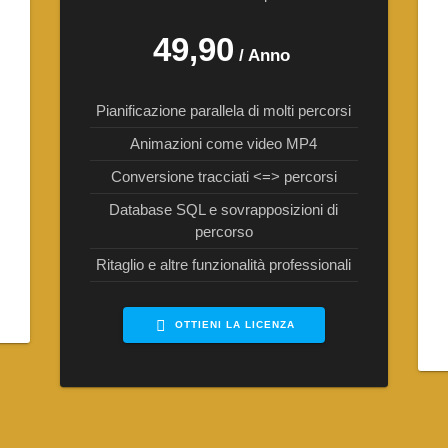
49,90
/ Anno
Pianificazione parallela di molti percorsi
Animazioni come video MP4
Conversione tracciati <=> percorsi
Database SQL e sovrapposizioni di
percorso
Ritaglio e altre funzionalità professionali
OTTIENI LA LICENZA