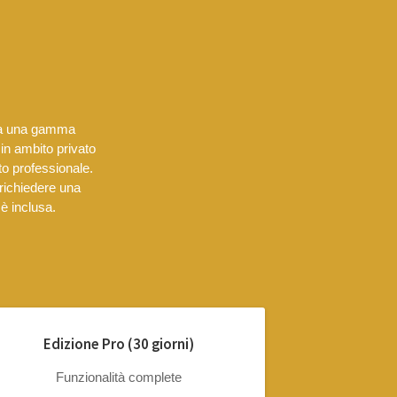
ha una gamma
 in ambito privato
o professionale.
 richiedere una
 è inclusa.
Edizione Pro (30 giorni)
Funzionalità complete