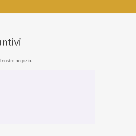
ntivi
el nostro negozio.