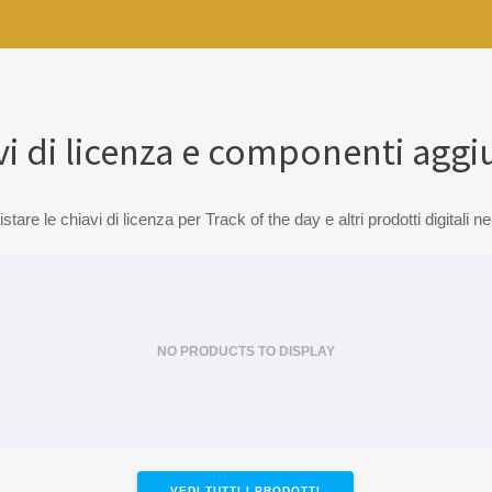
vi di licenza e componenti aggiu
stare le chiavi di licenza per Track of the day e altri prodotti digitali n
NO PRODUCTS TO DISPLAY
VEDI TUTTI I PRODOTTI