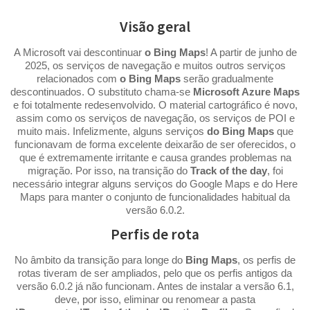
Visão geral
A Microsoft vai descontinuar
o Bing Maps
! A partir de junho de
2025, os serviços de navegação e muitos outros serviços
relacionados com
o Bing Maps
serão gradualmente
descontinuados. O substituto chama-se
Microsoft Azure Maps
e foi totalmente redesenvolvido. O material cartográfico é novo,
assim como os serviços de navegação, os serviços de POI e
muito mais. Infelizmente, alguns serviços
do Bing Maps
que
funcionavam de forma excelente deixarão de ser oferecidos, o
que é extremamente irritante e causa grandes problemas na
migração. Por isso, na transição do
Track of the day
, foi
necessário integrar alguns serviços do Google Maps e do Here
Maps para manter o conjunto de funcionalidades habitual da
versão 6.0.2.
Perfis de rota
No âmbito da transição para longe do
Bing Maps
, os perfis de
rotas tiveram de ser ampliados, pelo que os perfis antigos da
versão 6.0.2 já não funcionam. Antes de instalar a versão 6.1,
deve, por isso, eliminar ou renomear a pasta