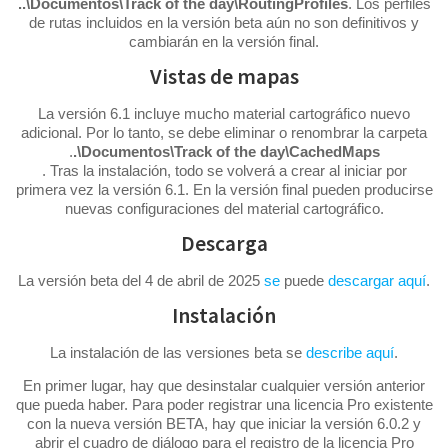
..\Documentos\Track of the day\RoutingProfiles
. Los perfiles
de rutas incluidos en la versión beta aún no son definitivos y
cambiarán en la versión final.
Vistas de mapas
La versión 6.1 incluye mucho material cartográfico nuevo
adicional. Por lo tanto, se debe eliminar o renombrar la carpeta
.
.\Documentos\Track of the day\CachedMaps
. Tras la instalación, todo se volverá a crear al iniciar por
primera vez la versión 6.1. En la versión final pueden producirse
nuevas configuraciones del material cartográfico.
Descarga
La versión beta del 4 de abril de 2025
se
puede
descargar aquí
.
Instalación
La instalación de las versiones beta se
describe aquí
.
En primer lugar, hay que desinstalar cualquier versión anterior
que pueda haber. Para poder registrar una licencia Pro existente
con la nueva versión BETA, hay que iniciar la versión 6.0.2 y
abrir el cuadro de diálogo para el registro de la licencia Pro