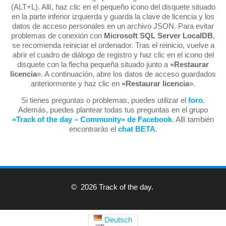
(ALT+L). Allí, haz clic en el pequeño icono del disquete situado
en la parte inferior izquierda y guarda la clave de licencia y los
datos de acceso personales en un archivo JSON. Para evitar
problemas de conexión con
Microsoft SQL Server LocalDB
,
se recomienda reiniciar el ordenador. Tras el reinicio, vuelve a
abrir el cuadro de diálogo de registro y haz clic en el icono del
disquete con la flecha pequeña situado junto a
«Restaurar
licencia
». A continuación, abre los datos de acceso guardados
anteriormente y haz clic en
«Restaurar licencia
».
Si tienes preguntas o problemas, puedes utilizar el
foro
.
Además, puedes plantear todas tus preguntas en el grupo
«Track of the day – Community» de Facebook
. Allí también
encontrarás el
chat BETA
.
© 2026 Track of the day.
Deutsch