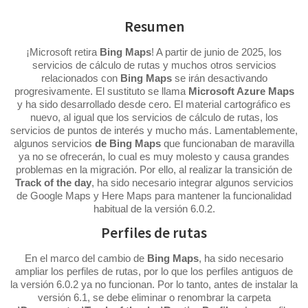
Resumen
¡Microsoft retira
Bing Maps
! A partir de junio de 2025, los
servicios de cálculo de rutas y muchos otros servicios
relacionados con
Bing Maps
se irán desactivando
progresivamente. El sustituto se llama
Microsoft Azure Maps
y ha sido desarrollado desde cero. El material cartográfico es
nuevo, al igual que los servicios de cálculo de rutas, los
servicios de puntos de interés y mucho más. Lamentablemente,
algunos servicios
de Bing Maps
que funcionaban de maravilla
ya no se ofrecerán, lo cual es muy molesto y causa grandes
problemas en la migración. Por ello, al realizar la transición de
Track of the day
, ha sido necesario integrar algunos servicios
de Google Maps y Here Maps para mantener la funcionalidad
habitual de la versión 6.0.2.
Perfiles de rutas
En el marco del cambio de
Bing Maps
, ha sido necesario
ampliar los perfiles de rutas, por lo que los perfiles antiguos de
la versión 6.0.2 ya no funcionan. Por lo tanto, antes de instalar la
versión 6.1, se debe eliminar o renombrar la carpeta