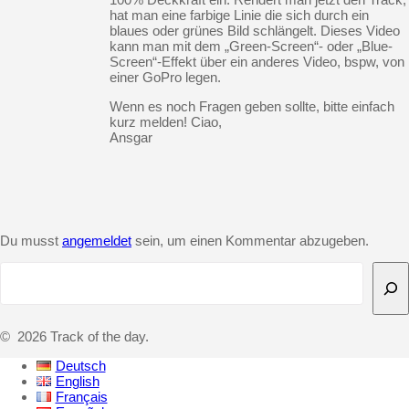
hat man eine farbige Linie die sich durch ein
blaues oder grünes Bild schlängelt. Dieses Video
kann man mit dem „Green-Screen“- oder „Blue-
Screen“-Effekt über ein anderes Video, bspw, von
einer GoPro legen.
Wenn es noch Fragen geben sollte, bitte einfach
kurz melden! Ciao,
Ansgar
Du musst
angemeldet
sein, um einen Kommentar abzugeben.
Suchen
© 2026 Track of the day.
Deutsch
English
Français