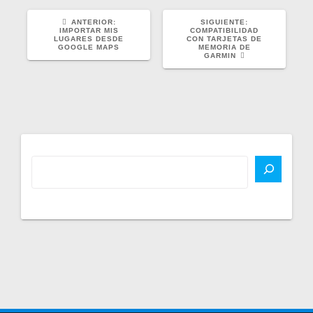
POST
SIGUIENTE
ANTERIOR:
SIGUIENTE:
ANTERIOR:
POST:
IMPORTAR MIS
COMPATIBILIDAD
LUGARES DESDE
CON TARJETAS DE
GOOGLE MAPS
MEMORIA DE
GARMIN