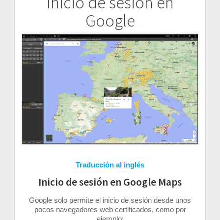
Inicio de sesión en
Navegación
Google
de
entradas
Traducción al inglés
Inicio de sesión en Google Maps
Google solo permite el inicio de sesión desde unos
pocos navegadores web certificados, como por
ejemplo: