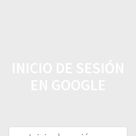
Saltar
al
contenido
INICIO DE SESIÓN
EN GOOGLE