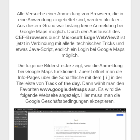
Alle Versuche einer Anmeldung von Browsern, die in
eine Anwendung eingebettet sind, werden blockiert.
Aus diesem Grund war bislang keine Anmeldung bei
Google Maps möglich. Durch den Austausch des
CEF-Browsers
durch
Microsoft Edge WebView2
ist
jetzt in Verbindung mit allerlei technischen Tricks und
etwas Java-Script, endlich ein Login bei Google Maps
möglich.
Die folgende Bilderstrecke zeigt, wie die Anmeldung
bei Google Maps funktioniert. Zuerst öffnet man die
Info-Pages über die Schaltfläche mit dem
[ i ]
in der
Titelleiste von
Track of the day
. Dann wählt man den
Favoriten
www.google.de/maps
aus. Es wird die
folgende Webseite angezeigt. Hier muss man die
Google Geschäftsbedingungen akzeptieren.