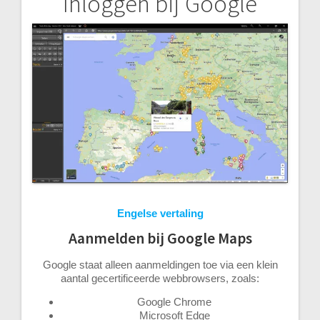
Inloggen bij Google
Bericht
navigatie
Engelse vertaling
Aanmelden bij Google Maps
Google staat alleen aanmeldingen toe via een klein
aantal gecertificeerde webbrowsers, zoals:
Google Chrome
Microsoft Edge