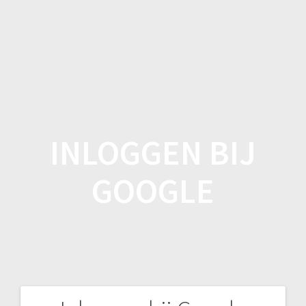
Spring
naar
inhoud
INLOGGEN BIJ
GOOGLE