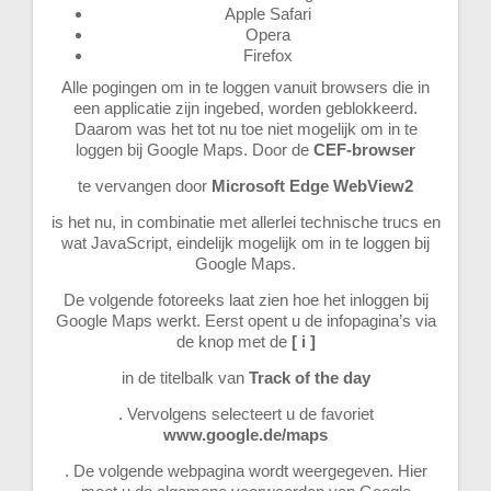
Apple Safari
Opera
Firefox
Alle pogingen om in te loggen vanuit browsers die in
een applicatie zijn ingebed, worden geblokkeerd.
Daarom was het tot nu toe niet mogelijk om in te
loggen bij Google Maps. Door de
CEF-browser
te vervangen door
Microsoft Edge WebView2
is het nu, in combinatie met allerlei technische trucs en
wat JavaScript, eindelijk mogelijk om in te loggen bij
Google Maps.
De volgende fotoreeks laat zien hoe het inloggen bij
Google Maps werkt. Eerst opent u de infopagina’s via
de knop met de
[ i ]
in de titelbalk van
Track of the day
. Vervolgens selecteert u de favoriet
www.google.de/maps
. De volgende webpagina wordt weergegeven. Hier