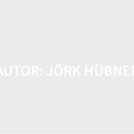
CASA
TIENDA
CARACTE
AUTOR:
JÖRK HÜBNE