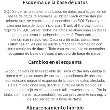
Esquema de la base de datos
SQL Server es un sistema de bases de datos para la gestión de
bases de datos relacionales. Al iniciar
Track of the day
por
primera vez, se establece una conexión con SQL Server y se
crea una base de datos inicial para
Track of the day
, que se
registra en SQL Server. Todos los datos se almacenan en tablas
que pueden estar relacionadas entre sí. Estas tablas se
denominan
relaciones
. Cada una de estas tablas tiene
columnas
en las que se puede almacenar información con
diferentes
tipos de datos
. Todo esto en conjunto se denomina
esquema de base de datos
o
modelo de base de datos
.
Cambios en el esquema
Si con una versión más reciente de
Track of the day
cambia el
orden o el tipo de datos de tan solo una columna de una tabla,
es necesario migrar el esquema de la base de datos afectado.
Estas migraciones son, desde el punto de vista técnico, un
proceso complejo en el que pueden fallar muchas cosas. Por lo
tanto, siempre es recomendable realizar previamente una
copia
de seguridad
de la base de datos.
Almacenamiento híbrido