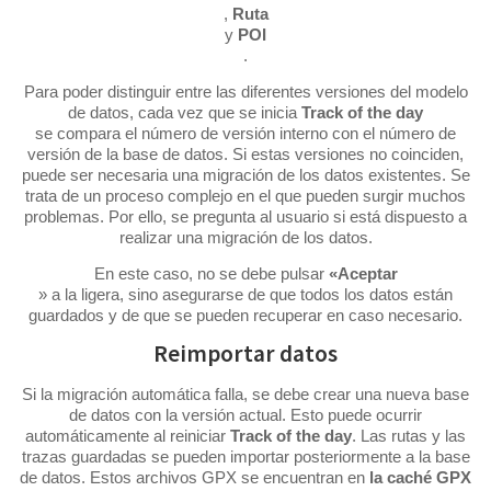
,
Ruta
y
POI
.
Para poder distinguir entre las diferentes versiones del modelo
de datos, cada vez que se inicia
Track of the day
se compara el número de versión interno con el número de
versión de la base de datos. Si estas versiones no coinciden,
puede ser necesaria una migración de los datos existentes. Se
trata de un proceso complejo en el que pueden surgir muchos
problemas. Por ello, se pregunta al usuario si está dispuesto a
realizar una migración de los datos.
En este caso, no se debe pulsar
«Aceptar
» a la ligera, sino asegurarse de que todos los datos están
guardados y de que se pueden recuperar en caso necesario.
Reimportar datos
Si la migración automática falla, se debe crear una nueva base
de datos con la versión actual. Esto puede ocurrir
automáticamente al reiniciar
Track of the day
. Las rutas y las
trazas guardadas se pueden importar posteriormente a la base
de datos. Estos archivos GPX se encuentran en
la caché GPX