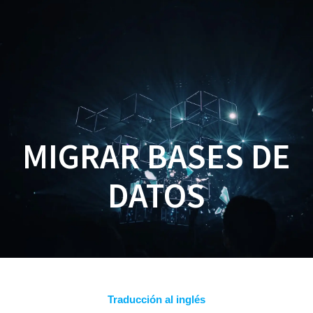
Saltar
al
contenido
MIGRAR BASES DE
DATOS
Traducción al inglés