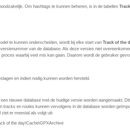
oodzakelijk. Om hashtags te kunnen beheren, is in de tabellen
Trac
del te kunnen onderscheiden, wordt bij elke start van
Track of the 
 versienummer van de database. Als deze versies niet overeenkomen,
proces waarbij veel mis kan gaan. Daarom wordt de gebruiker gevraag
eslagen en indien nodig kunnen worden hersteld.
r een nieuwe database met de huidige versie worden aangemaakt. Dit
 tracks en routes kunnen vervolgens in de database worden geïmpor
 ziet er meestal als volgt uit:
ck of the day\Cache\GPXArchive