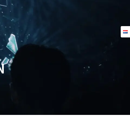
PLANUNG
ANALYSE
KONTAKT
N