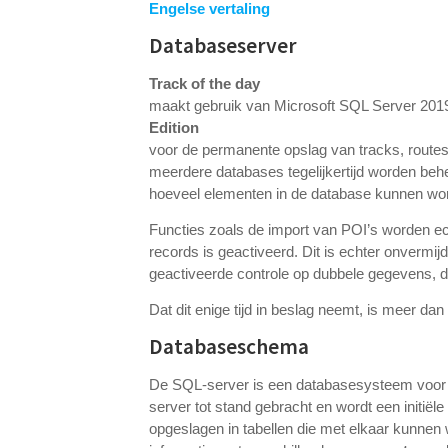
Engelse vertaling
Databaseserver
Track of the day
maakt gebruik van Microsoft SQL Server 2019
Edition
voor de permanente opslag van tracks, route
meerdere databases tegelijkertijd worden behe
hoeveel elementen in de database kunnen wo
Functies zoals de import van POI’s worden ec
records is geactiveerd. Dit is echter onvermi
geactiveerde controle op dubbele gegevens, d
Dat dit enige tijd in beslag neemt, is meer dan b
Databaseschema
De SQL-server is een databasesysteem voor he
server tot stand gebracht en wordt een initië
opgeslagen in tabellen die met elkaar kunne