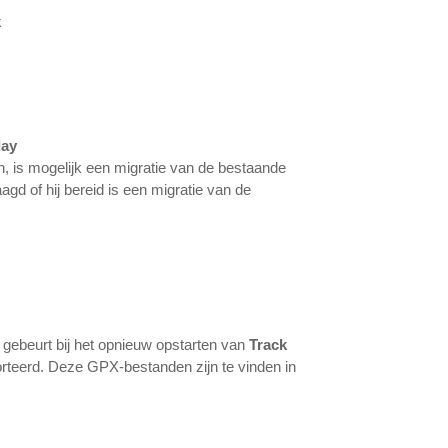
k
day
 is mogelijk een migratie van de bestaande
d of hij bereid is een migratie van de
 gebeurt bij het opnieuw opstarten van
Track
teerd. Deze GPX-bestanden zijn te vinden in