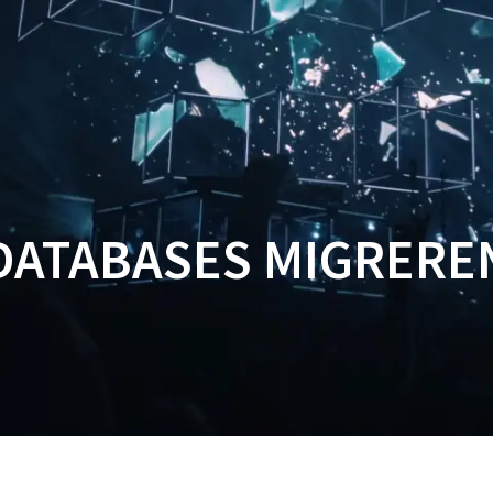
STARTSEITE
FEATURES
DATABASES MIGRERE