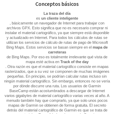
Conceptos básicos
La traza del día
es
un cliente inteligente
, básicamente un navegador de Internet para trabajar con
archivos GPX. Esto significa que no es necesario comprar ni
instalar el material cartográfico, ya que siempre está disponible
y actualizado en Internet. Para todos los cálculos de rutas se
utilizan los servicios de cálculo de rutas de pago de Microsoft
Bing Maps. Estos servicios se basan siempre en el
mapa de
carreteras
de Bing Maps. Por eso es totalmente irrelevante qué vista de
mapa esté activa en
Track of the day
. Otra razón es que el material cartográfico consiste en mapas
rasterizados, que a su vez se componen de muchas imágenes
pequeñas. En principio, se podrían calcular rutas incluso sin
ningún material cartográfico. Sin embargo, entonces no se vería
por dónde discurre una ruta. Los usuarios de Garmin
BaseCamp están acostumbrados a descargar de Internet
varios gigabytes de material cartográfico varias veces al año. A
menudo también hay que comprarlo, ya que solo unos pocos
mapas de Garmin se obtienen de forma gratuita. El secreto
detrás del material cartográfico de Garmin es que se trata de