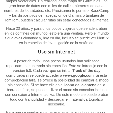
mapas vectoriales. En realidad, cada mapa de Garmin es una
gran base de datos con miles de calles, números de casa,
nombres de localidades, etc. Precisamente por eso, BaseCamp
y los dispositivos de navegación de Garmin, o también de
TomTom, pueden calcular rutas sin estar conectados a Internet.
Hace 20 años, y para unos pocos viajeros que se adentraban
en los confines del mundo, esto era una ventaja. Pero el mundo
sigue evolucionando y, hoy en día, incluso se puede ver N
etflix
en la estación de investigación de la Antártida.
Uso sin Internet
A pesar de todo, unos pocos usuarios han solicitado
repetidamente un modo sin conexión. Este se introdujo con la
versión 5.9. Cada vez que se inicia,
Track of the day
comprueba si se puede acceder a
www.google.com
. Si esta
comprobación falla, se ofrece la posibilidad de cambiar al modo
sin conexión. Si se hace clic en el
icono de la antena
en la
barra de título, se puede utilizar el modo sin conexión incluso
con conexión a Internet activa. De este modo, se puede probar
todo con tranquilidad y descargar el material cartográfico
necesario.
Para que se puedan mostrar mapas en el modo sin conexión,