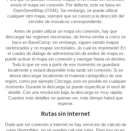
existe el mapa sin conexión. Por defecto, este se basa en
OpenStreetMap (OSM). Sin embargo, se puede utilizar
cualquier otro mapa, siempre que se conozca la dirección del
servidor de mosaicos correspondiente.
Antes de poder utilizar un mapa sin conexión, hay que
descargar las regiones necesarias, de forma similar a como se
hace en BaseCamp; sin embargo, siguen siendo mapas
rasterizados y no mapas vectoriales, ¡lo cual es importante! En
el cuadro de diálogo de administración de estilos de mapa se
puede activar el mapa sin conexión y navegar hasta un destino.
Todo lo que se vea a partir de ese momento se guardará
localmente y estará disponible más tarde sin conexión. Si se
desea descargar localmente el material cartográfico de una
región, como por ejemplo Córcega, esto es posible en cualquier
momento. Durante la descarga se puede especificar el nivel de
detalle. Con una resolución baja, la descarga es muy rápida.
Cuantos más detalles se quieran ver, más tiempo habrá que
esperar.
Rutas sin Internet
Dado que sin conexión a Internet no hay servicios de cálculo de
rutas disponibles, no se pueden calcular rutas. Pero eso no es