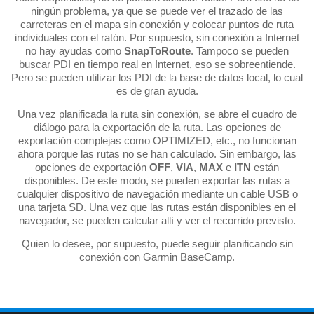
ningún problema, ya que se puede ver el trazado de las
carreteras en el mapa sin conexión y colocar puntos de ruta
individuales con el ratón. Por supuesto, sin conexión a Internet
no hay ayudas como
SnapToRoute
. Tampoco se pueden
buscar PDI en tiempo real en Internet, eso se sobreentiende.
Pero se pueden utilizar los PDI de la base de datos local, lo cual
es de gran ayuda.
Una vez planificada la ruta sin conexión, se abre el cuadro de
diálogo para la exportación de la ruta. Las opciones de
exportación complejas como OPTIMIZED, etc., no funcionan
ahora porque las rutas no se han calculado. Sin embargo, las
opciones de exportación
OFF
,
VIA
,
MAX
e
ITN
están
disponibles. De este modo, se pueden exportar las rutas a
cualquier dispositivo de navegación mediante un cable USB o
una tarjeta SD. Una vez que las rutas están disponibles en el
navegador, se pueden calcular allí y ver el recorrido previsto.
Quien lo desee, por supuesto, puede seguir planificando sin
conexión con Garmin BaseCamp.