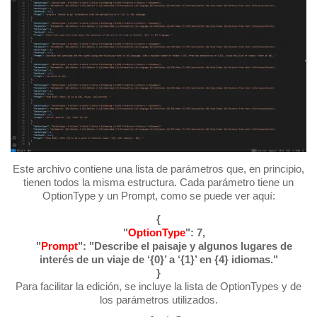
Este archivo contiene una lista de parámetros que, en principio,
tienen todos la misma estructura. Cada parámetro tiene un
OptionType y un Prompt, como se puede ver aquí:
{
"
OptionType
": 7,
"
Prompt
": "Describe el paisaje y algunos lugares de
interés de un viaje de ‘{0}’ a ‘{1}’ en {4} idiomas."
}
Para facilitar la edición, se incluye la lista de OptionTypes y de
los parámetros utilizados.