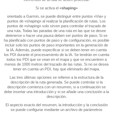
Si se activa el
«shaping»
orientado a Garmin, se puede distinguir entre puntos «Via» y
puntos de «shaping» al realizar la planificación de rutas. Los
puntos de «shaping» solo sirven para controlar el trazado de
una ruta. Todas las paradas de una ruta en las que se desee
detenerse o hacer una pausa deben ser puntos de paso. Si se
ha planificado con puntos de paso y de configuración, es posible
incluir solo los puntos de paso importantes en la generación de
la IA. Además, puede especificar si se deben tener en cuenta
los PDI durante el procesamiento de la IA. Se tendrán en cuenta
todos los PDI que se vean en el mapa y que se encuentren a
menos de 1000 metros del trazado de las rutas. Si no se desea
tener en cuenta un PDI, hay que eliminarlo del mapa.
Las tres últimas opciones se refieren a la estructura de la
descripción de la ruta generada. Se puede controlar si la
descripción comienza con un resumen, si a continuación se
debe insertar una introducción y si se añade una conclusión a la
descripción.
El aspecto exacto del resumen, la introducción y la conclusión
se puede configurar mediante un archivo de parámetros