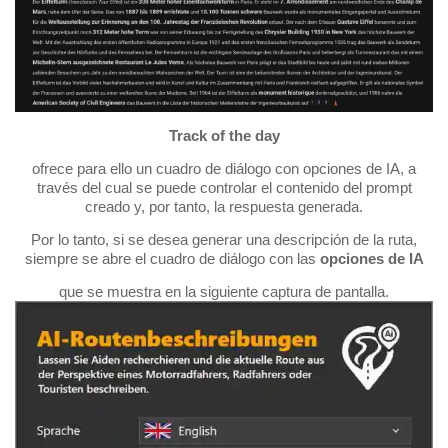
Track of the day
ofrece para ello un cuadro de diálogo con opciones de IA, a
través del cual se puede controlar el contenido del prompt
creado y, por tanto, la respuesta generada.
Por lo tanto, si se desea generar una descripción de la ruta,
siempre se abre el cuadro de diálogo con las
opciones de IA
que se muestra en la siguiente captura de pantalla.