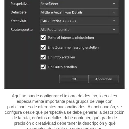
Aquí se puede configurar el idioma de destino, lo cual es
especialmente importante para grupos de viaje con
participantes de diferentes nacionalidades. A continuación, se
configura desde qué perspectiva se debe generar la descripción
de la ruta, cuántos detalles debe contener, qué grado de
precisión o creatividad debe tener la descripción y qué
elementos de la ruta se deben procesar.