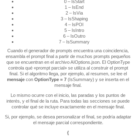
0 – IsStart
1 – IsEnd
2 – IsVia
3 – IsShaping
4 – IsPOI
5 – IsIntro
6 – IsOutro
7 – IsSummary
Cuando el generador de prompts encuentra una coincidencia,
ensambla el prompt final a partir de muchos prompts pequeños
que se encuentran en el archivo AIOptions.json. El OptionType
controla qué «prompt parcial» se utiliza al construir el prompt
final. Si el algoritmo llega, por ejemplo, al resumen, se lee el
mensaje
con
OptionType = 7
(IsSummary) y se inserta en el
mensaje final.
Lo mismo ocurre con el inicio, las paradas y los puntos de
interés, y el final de la ruta. Para todas las secciones se puede
controlar qué se incluye exactamente en el mensaje final.
Si, por ejemplo, se desea personalizar el final, se podría adaptar
el mensaje parcial correspondiente.
{