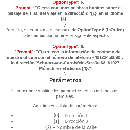
"
OptionType
": 6,
"
Prompt
": "Cierra con unas palabras bonitas sobre el
paisaje del final del viaje en la dirección: ‘{1}’ en el idioma
{4}."
}
Para ello, se cambiaría el mensaje de
OptionType 6 (IsOutro)
.
Este cambio podría tener el siguiente aspecto:
{
"
OptionType
": 6,
"
Prompt
": "Cierra con la información de contacto de
nuestra oficina con el número de teléfono +49123456890 y
la dirección ‘Schnorr-von-Carolsfeld-Straße 88, 81927
Múnich’ en el idioma {4}."
}
Parámetros
Es importante sustituir los parámetros en las indicaciones
parciales.
Aquí tienes la lista de parámetros:
{0} – Dirección 1
{1} – Dirección 2
{2} – Nombre de la calle