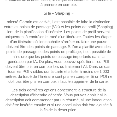
à prendre en compte.
Si le
« Shaping »
orienté Garmin est activé, il est possible de faire la distinction
entre les points de passage (Via) et les points de profil (Shaping)
lors de la planification d’itinéraire. Les points de profil servent
uniquement à contrôler le tracé d’un itinéraire. Toutes les étapes
d’un itinéraire où l’on souhaite s’arrêter ou faire une pause
doivent être des points de passage. Si l’on a planifié avec des
points de passage et des points de profilage, il est possible de
n’inclure que les points de passage importants dans la
génération par IA. De plus, vous pouvez spécifier si les POI
doivent être pris en compte lors du traitement AI. Dans ce cas,
tous les POI visibles sur la carte et situés à moins de 1 000
mètres du tracé de l’itinéraire sont pris en compte. Si un POI ne
doit pas être pris en compte, il faut le supprimer de la carte.
Les trois dernières options concernent la structure de la
description d’itinéraire générée. Vous pouvez choisir si la
description doit commencer par un résumé, si une introduction
doit être insérée ensuite et si une conclusion doit être ajoutée à
la fin de la description.