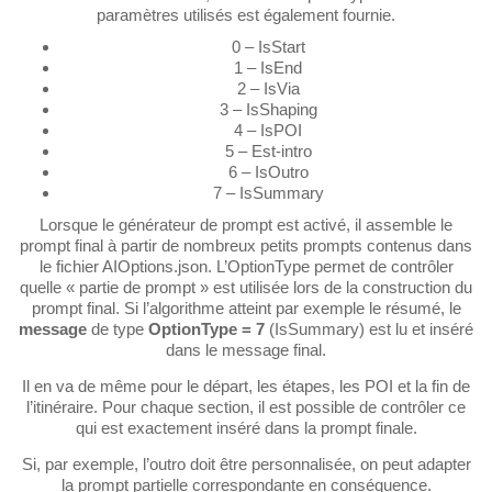
paramètres utilisés est également fournie.
0 – IsStart
1 – IsEnd
2 – IsVia
3 – IsShaping
4 – IsPOI
5 – Est-intro
6 – IsOutro
7 – IsSummary
Lorsque le générateur de prompt est activé, il assemble le
prompt final à partir de nombreux petits prompts contenus dans
le fichier AIOptions.json. L’OptionType permet de contrôler
quelle « partie de prompt » est utilisée lors de la construction du
prompt final. Si l’algorithme atteint par exemple le résumé, le
message
de type
OptionType = 7
(IsSummary) est lu et inséré
dans le message final.
Il en va de même pour le départ, les étapes, les POI et la fin de
l’itinéraire. Pour chaque section, il est possible de contrôler ce
qui est exactement inséré dans la prompt finale.
Si, par exemple, l’outro doit être personnalisée, on peut adapter
la prompt partielle correspondante en conséquence.