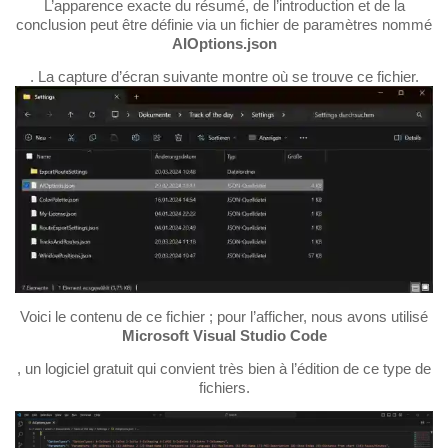
L’apparence exacte du résumé, de l’introduction et de la
conclusion peut être définie via un fichier de paramètres nommé
AIOptions.json
. La capture d’écran suivante montre où se trouve ce fichier.
Voici le contenu de ce fichier ; pour l’afficher, nous avons utilisé
Microsoft Visual Studio Code
, un logiciel gratuit qui convient très bien à l’édition de ce type de
fichiers.