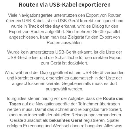
Routen via USB-Kabel exportieren
Viele Navigationsgeräte unterstützen den Export von Routen
über ein USB-Kabel. Ist ein USB-Gerät korrekt konfiguriert und
wurde in
Track of the day
erkannt, wird es Dialog für den
Export von Routen aufgeführt. Sind mehrere Geräte parallel
angeschlossen, kann man das Zielgerät für den Export von
Routen auswählen.
Wurde kein unterstütztes USB-Gerät erkannt, ist die Liste der
USB-Geräte leer und die Schaltfläche für den direkten Export
zum Gerät ist deaktiviert.
Wird, während der Dialog geöffnet ist, ein USB-Gerät verbunden
und korrekt erkannt, erscheint es automatisch in der Liste der
angeschlossenen Geräte. Gegebenenfalls muss es dort
ausgewählt werden.
Tourguides stehen häufig vor der Aufgabe, dass die
Route des
Tages
auf die Navigationsgeräte der Teilnehmer übertragen
werden muss. Damit das schnell und reibungslos funktioniert,
kann man innerhalb der aktuellen Reisegruppe vorhandenen
Geräte zunächst als
bekanntes Gerät
registrieren. Später
erfolgen Erkennung und Wechsel dann reibungslos. Alles was