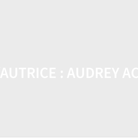
DOMICILE
BOUTIQUE
CARACTÉRISTI
AUTRICE :
AUDREY A