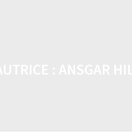
DOMICILE
BOUTIQUE
CARACTÉRISTI
UTRICE :
ANSGAR HI