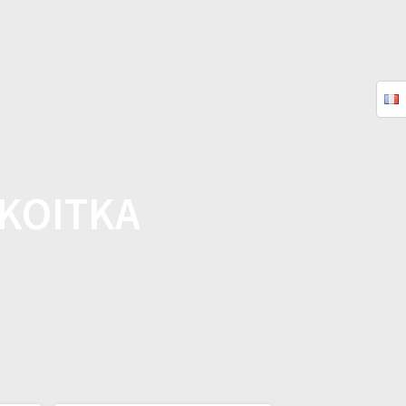
QUES
FAQ
TUTORIELS
CONTACT
KOITKA