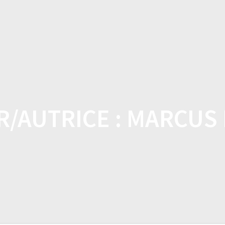
DOMICILE
BOUTIQUE
CARACTÉRISTI
/AUTRICE :
MARCUS 