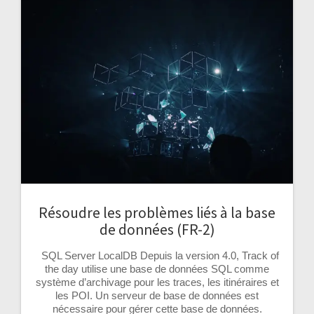
Résoudre les problèmes liés à la base
de données (FR-2)
SQL Server LocalDB Depuis la version 4.0, Track of
the day utilise une base de données SQL comme
système d’archivage pour les traces, les itinéraires et
les POI. Un serveur de base de données est
nécessaire pour gérer cette base de données.