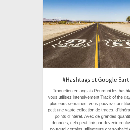
#Hashtags et Google Eart
Traduction en anglais Pourquoi les hasht
vous utilisez intensivement Track of the da
plusieurs semaines, vous pouvez constitue
petit une vaste collection de traces, d’itinéra
points d’intérêt. Avec de grandes quanti
données, cela peut finir par devenir confu
pourquoi certains utilisateurs ont souhaité