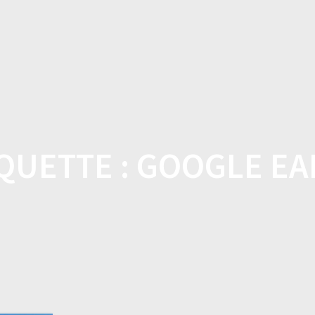
DOMICILE
BOUTIQUE
CARACTÉRISTI
QUETTE :
GOOGLE EA