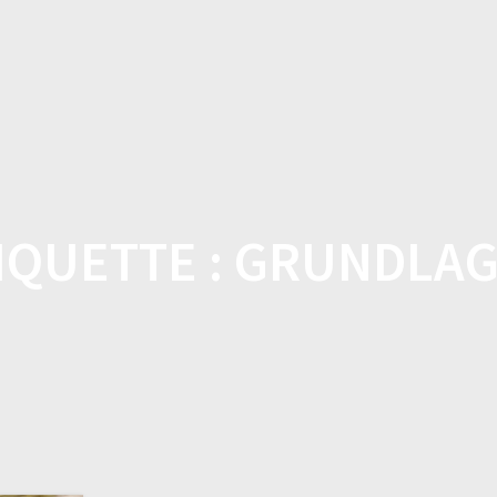
DOMICILE
BOUTIQUE
CARACTÉRISTI
IQUETTE :
GRUNDLA