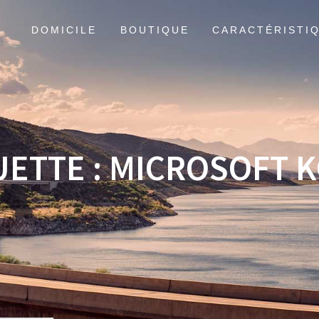
DOMICILE
BOUTIQUE
CARACTÉRISTI
UETTE :
MICROSOFT 