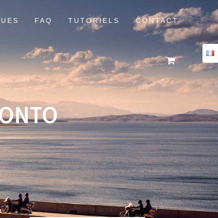
QUES
FAQ
TUTORIELS
CONTACT
KONTO