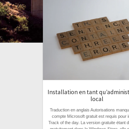
Installation en tant qu’adminis
local
Traduction en anglais Autorisations manq
compte Microsoft gratuit est requis pour i
Track of the day. La version gratuite étant 
gratuitement dans le Windows Store, elle p