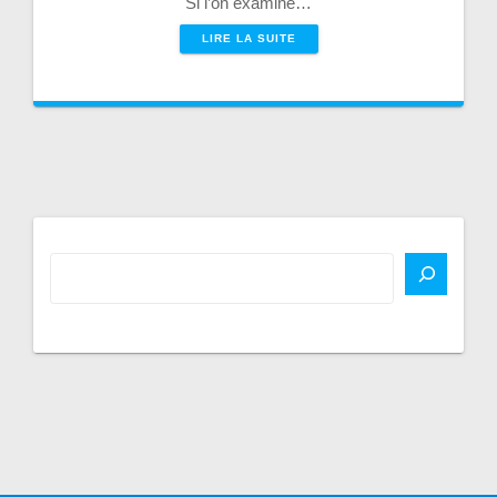
Si l’on examine…
LIRE LA SUITE