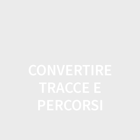
Salta
al
contenuto
CONVERTIRE
TRACCE E
PERCORSI