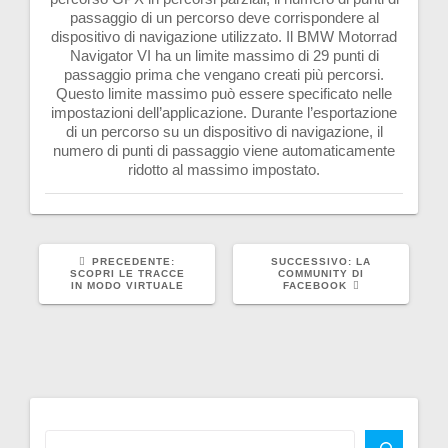
passaggio di un percorso deve corrispondere al
dispositivo di navigazione utilizzato. Il BMW Motorrad
Navigator VI ha un limite massimo di 29 punti di
passaggio prima che vengano creati più percorsi.
Questo limite massimo può essere specificato nelle
impostazioni dell’applicazione. Durante l’esportazione
di un percorso su un dispositivo di navigazione, il
numero di punti di passaggio viene automaticamente
ridotto al massimo impostato.
ARTICOLO
ARTICOLO
PRECEDENTE:
SUCCESSIVO:
LA
PRECEDENTE:
SUCCESSIVO:
SCOPRI LE TRACCE
COMMUNITY DI
IN MODO VIRTUALE
FACEBOOK