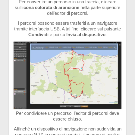
Per convertire un percorso in una traccia, cliccare
sull’
icona colorata di arancione
nella parte superiore
dell’editor di percorsi.
I percorsi possono essere trasferiti a un navigatore
tramite interfaccia USB. A tal fine, cliccare sul pulsante
Condividi
e poi su
Invia
al dispositivo
.
Per condividere un percorso, l’editor di percorsi deve
essere chiuso.
Affinché un dispositivo di navigazione non suddivida un
percorso GPX in percorsi parziali, il numero di punti di