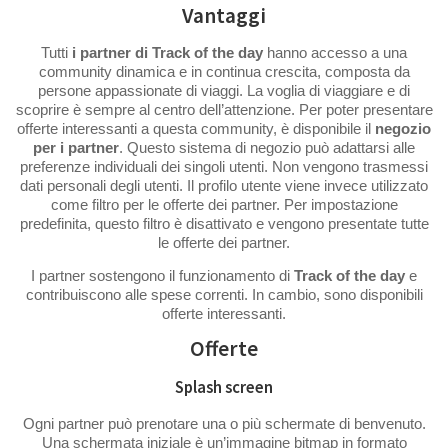
Vantaggi
Tutti
i partner di Track of the day
hanno accesso a una
community dinamica e in continua crescita, composta da
persone appassionate di viaggi. La voglia di viaggiare e di
scoprire è sempre al centro dell’attenzione. Per poter presentare
offerte interessanti a questa community, è disponibile il
negozio
per i partner
. Questo sistema di negozio può adattarsi alle
preferenze individuali dei singoli utenti. Non vengono trasmessi
dati personali degli utenti. Il profilo utente viene invece utilizzato
come filtro per le offerte dei partner. Per impostazione
predefinita, questo filtro è disattivato e vengono presentate tutte
le offerte dei partner.
I partner sostengono il funzionamento di
Track of the day
e
contribuiscono alle spese correnti. In cambio, sono disponibili
offerte interessanti.
Offerte
Splash screen
Ogni partner può prenotare una o più schermate di benvenuto.
Una schermata iniziale è un’immagine bitmap in formato