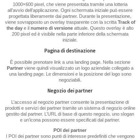
1000×600 pixel, che viene presentata tramite una lotteria
all’avvio dell’applicazione. Ogni schermata iniziale può essere
progettata liberamente dai partner. Durante la presentazione,
viene sovrapposto un overlay trasparente con la scritta
Track of
the day
e il
numero di versione
attuale. Questo overlay è alto
200 pixel ed è visibile nella parte inferiore della schermata
iniziale.
Pagina di destinazione
È possibile prenotare link a una landing page. Nella sezione
Partner
viene quindi visualizzato un logo aziendale collegato a
una landing page. Le dimensioni e la posizione del logo sono
negoziabili.
Negozio dei partner
L’accesso al negozio partner consente la presentazione di
prodotti e servizi dei partner tramite un sistema di negozio online
gestito dal partner. L’URL di base di questo negozio, uno slogan
e un’icona possono essere specificati dal partner.
POI dei partner
I POI dei partner sono punti di interesse predefiniti che vengono