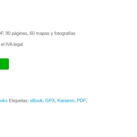
DF, 90 páginas, 60 mapas y fotografías
el IVA legal
oks
Etiquetas:
eBook
,
GPX
,
Kanaren
,
PDF
,