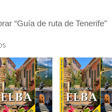
orar “Guía de ruta de Tenerife”
os