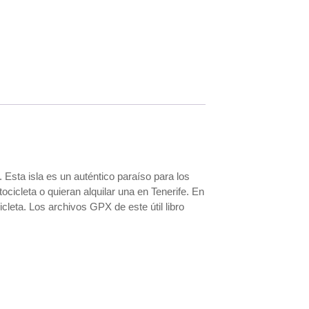
 Esta isla es un auténtico paraíso para los
cicleta o quieran alquilar una en Tenerife. En
cleta. Los archivos GPX de este útil libro