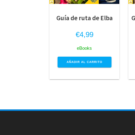
Guía de ruta de Elba
G
€
4,99
eBooks
AÑADIR AL CARRITO