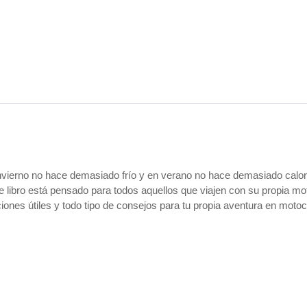
 invierno no hace demasiado frío y en verano no hace demasiado calor.
 libro está pensado para todos aquellos que viajen con su propia moto
ones útiles y todo tipo de consejos para tu propia aventura en motoci