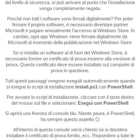
del livello di sicurezza, si può arrivare al punto che l’installazione
venga completamente negata.
Perché non tutti i software sono firmati digitalmente? Per poter
firmare il proprio software, è necessario diventare partner
Microsoft e pagare annualmente l’accesso al Windows Store. In
cambio, ogni app Windows viene firmata digitalmente da
Microsoft al momento della pubblicazione nel Windows Store.
Se si installa un software al di fuori del Windows Store, è
necessario fornire un certificato di prova insieme alla versione di
prova. Questo certificato deve essere installato sul computer di
prova in questione.
Tutti questi passaggi vengono eseguiti automaticamente quando
si esegue lo script di installazione
install.ps1
con
PowerShell
.
Per avviare lo script di installazione, cliccare con il tasto destro
del mouse sul file e selezionare:
Esegui con PowerShell
Si aprirà una finestra di console blu. Niente paura, è PowerShell,
ha sempre questo aspetto 🙂
All’interno di questa console verrà chiesto se si desidera
installare il certificato di prova fornito, ecc. Rispondere a tutte le