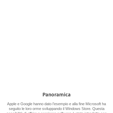
Salta
al
contenuto
VERSIONI BETA
Panoramica
Apple e Google hanno dato l’esempio e alla fine Microsoft ha
seguito le loro orme sviluppando il Windows Store. Questa