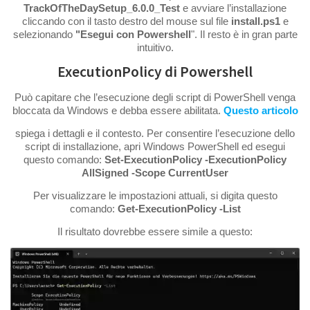
TrackOfTheDaySetup_6.0.0_Test
e avviare l’installazione
cliccando con il tasto destro del mouse sul file
install.ps1
e
selezionando
"Esegui con Powershell
". Il resto è in gran parte
intuitivo.
ExecutionPolicy di Powershell
Può capitare che l’esecuzione degli script di PowerShell venga
bloccata da Windows e debba essere abilitata.
Questo articolo
spiega i dettagli e il contesto. Per consentire l’esecuzione dello
script di installazione, apri Windows PowerShell ed esegui
questo comando:
Set-ExecutionPolicy -ExecutionPolicy
AllSigned -Scope CurrentUser
Per visualizzare le impostazioni attuali, si digita questo
comando:
Get-ExecutionPolicy -List
Il risultato dovrebbe essere simile a questo: