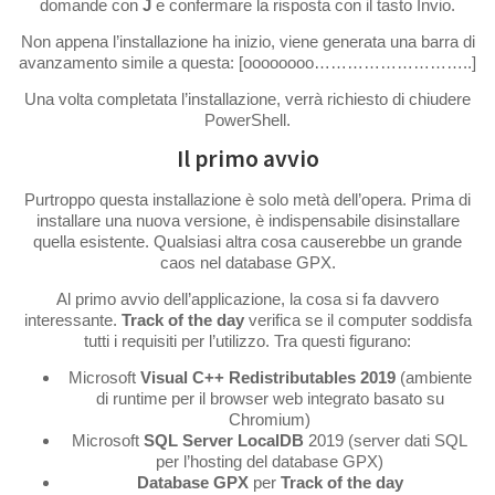
domande con
J
e confermare la risposta con il tasto Invio.
Non appena l’installazione ha inizio, viene generata una barra di
avanzamento simile a questa: [oooooooo………………………..]
Una volta completata l’installazione, verrà richiesto di chiudere
PowerShell.
Il primo avvio
Purtroppo questa installazione è solo metà dell’opera. Prima di
installare una nuova versione, è indispensabile disinstallare
quella esistente. Qualsiasi altra cosa causerebbe un grande
caos nel database GPX.
Al primo avvio dell’applicazione, la cosa si fa davvero
interessante.
Track of the day
verifica se il computer soddisfa
tutti i requisiti per l’utilizzo. Tra questi figurano:
Microsoft
Visual C++ Redistributables 2019
(ambiente
di runtime per il browser web integrato basato su
Chromium)
Microsoft
SQL Server LocalDB
2019 (server dati SQL
per l’hosting del database GPX)
Database GPX
per
Track of the day