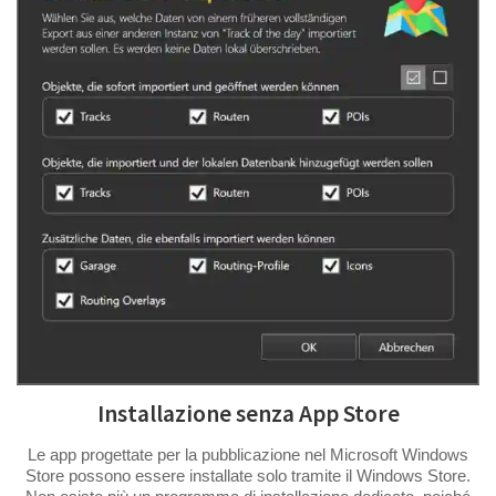
Installazione senza App Store
Le app progettate per la pubblicazione nel Microsoft Windows
Store possono essere installate solo tramite il Windows Store.