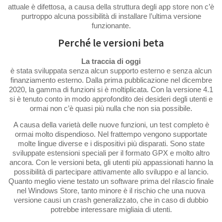
attuale è difettosa, a causa della struttura degli app store non c’è
purtroppo alcuna possibilità di installare l’ultima versione
funzionante.
Perché le versioni beta
La traccia di oggi
è stata sviluppata senza alcun supporto esterno e senza alcun
finanziamento esterno. Dalla prima pubblicazione nel dicembre
2020, la gamma di funzioni si è moltiplicata. Con la versione 4.1
si è tenuto conto in modo approfondito dei desideri degli utenti e
ormai non c’è quasi più nulla che non sia possibile.
A causa della varietà delle nuove funzioni, un test completo è
ormai molto dispendioso. Nel frattempo vengono supportate
molte lingue diverse e i dispositivi più disparati. Sono state
sviluppate estensioni speciali per il formato GPX e molto altro
ancora. Con le versioni beta, gli utenti più appassionati hanno la
possibilità di partecipare attivamente allo sviluppo e al lancio.
Quanto meglio viene testato un software prima del rilascio finale
nel Windows Store, tanto minore è il rischio che una nuova
versione causi un crash generalizzato, che in caso di dubbio
potrebbe interessare migliaia di utenti.