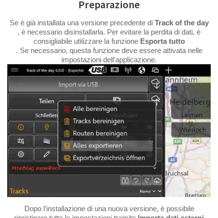
Preparazione
Se è già installata una versione precedente di
Track of the day
, è necessario disinstallarla. Per evitare la perdita di dati, è
consigliabile utilizzare la funzione
Esporta tutto
. Se necessario, questa funzione deve essere attivata nelle
impostazioni dell’applicazione.
Dopo l’installazione di una nuova versione, è possibile
ripristinare tutte le impostazioni tramite
Importa dati esterni