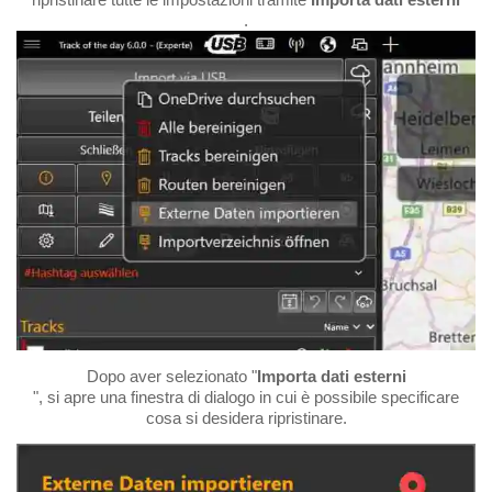
.
Dopo aver selezionato "
Importa dati esterni
", si apre una finestra di dialogo in cui è possibile specificare
cosa si desidera ripristinare.