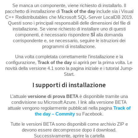
Se manca un componente, viene richiesto di installarlo. Il
pacchetto di installazione di
Track of the day
include sia i Visual
C++ Redistributables che Microsoft SQL-Server LocalDB 2019.
Questi sono i principali responsabili delle dimensioni del file di
installazione. Se viene richiesto di installare uno di questi
componenti, è necessario rispondere
SÌ
alla domanda
corrispondente e, se necessario, seguire le istruzioni dei
programmi di installazione.
Una volta completata correttamente l’installazione e la
configurazione,
Track of the day
si aprirà per la prima volta. Le
novità della versione 4.1 sono la pagina iniziale e i tutorial Jump-
Start.
I supporti di installazione
L’attuale
versione di prova BETA
è disponibile tramite una
condivisione su Microsoft Azure. I link alla versione BETA
attuale vengono regolarmente pubblicati nella pagina
Track of
the day – Commity
su Facebook.
Tutte le versioni BETA sono disponibili come archivio ZIP e
devono essere decompresse dopo il download.
Successivamente, aprire la cartella