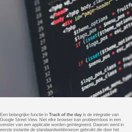
Een belangrijke functie in
Track of the day
is de integratie van
Google Street View. Niet elke browser kan probleemloos in een
venster van een applicatie worden geïntegreerd. Daarom werd in
eerste instantie de standaardwebbrowser gebruikt die door het