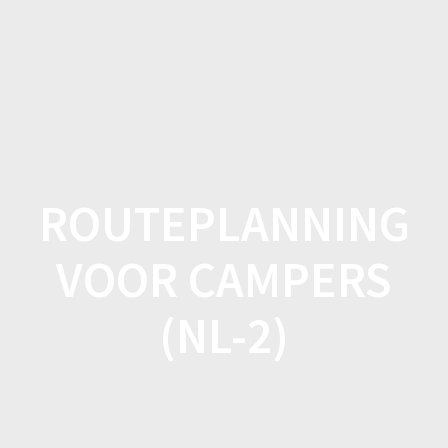
Spring
naar
inhoud
ROUTEPLANNING
VOOR CAMPERS
(NL-2)