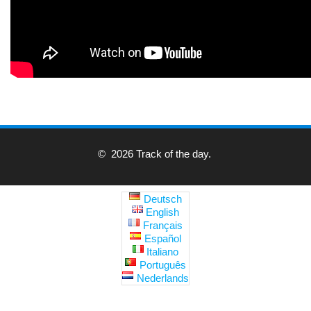
© 2026 Track of the day.
Deutsch
English
Français
Español
Italiano
Português
Nederlands