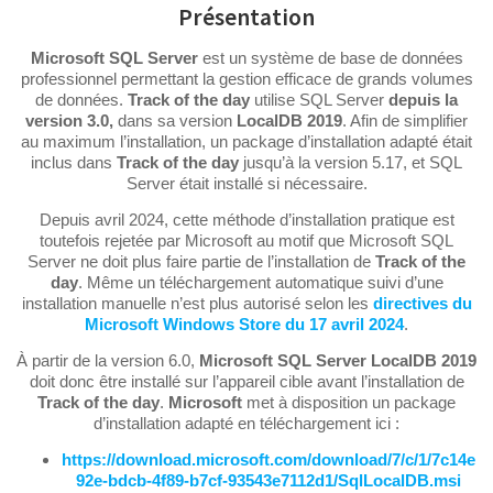
Présentation
Microsoft SQL Server
est un système de base de données
professionnel permettant la gestion efficace de grands volumes
de données.
Track of the day
utilise SQL Server
depuis la
version 3.0,
dans sa version
LocalDB 2019
. Afin de simplifier
au maximum l’installation, un package d’installation adapté était
inclus dans
Track of the day
jusqu’à la version 5.17, et SQL
Server était installé si nécessaire.
Depuis avril 2024, cette méthode d’installation pratique est
toutefois rejetée par Microsoft au motif que Microsoft SQL
Server ne doit plus faire partie de l’installation de
Track of the
day
. Même un téléchargement automatique suivi d’une
installation manuelle n’est plus autorisé selon les
directives du
Microsoft Windows Store du 17 avril 2024
.
À partir de la version 6.0,
Microsoft SQL Server LocalDB 2019
doit donc être installé sur l’appareil cible avant l’installation de
Track of the day
.
Microsoft
met à disposition un package
d’installation adapté en téléchargement ici :
https://download.microsoft.com/download/7/c/1/7c14e
92e-bdcb-4f89-b7cf-93543e7112d1/SqlLocalDB.msi