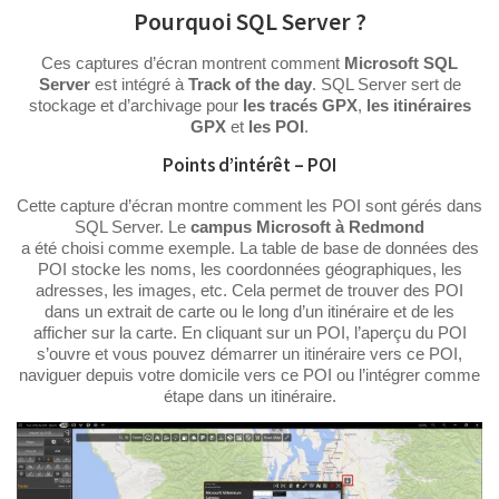
Pourquoi SQL Server ?
Ces captures d’écran montrent comment
Microsoft SQL
Server
est intégré à
Track of the day
. SQL Server sert de
stockage et d’archivage pour
les tracés GPX
,
les itinéraires
GPX
et
les POI
.
Points d’intérêt – POI
Cette capture d’écran montre comment les POI sont gérés dans
SQL Server. Le
campus Microsoft à Redmond
a été choisi comme exemple. La table de base de données des
POI stocke les noms, les coordonnées géographiques, les
adresses, les images, etc. Cela permet de trouver des POI
dans un extrait de carte ou le long d’un itinéraire et de les
afficher sur la carte. En cliquant sur un POI, l’aperçu du POI
s’ouvre et vous pouvez démarrer un itinéraire vers ce POI,
naviguer depuis votre domicile vers ce POI ou l’intégrer comme
étape dans un itinéraire.