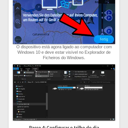
O dispositivo está agora ligado ao computador com
Windows 10 e deve estar visível no Explorador de
Ficheiros do Windows.
Passo 4: Configurar o trilho do dia