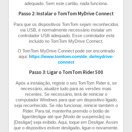
adequado. Sem este cartão, nada funciona.
Passo 2: Instalar o TomTom MyDrive Connect
Para que os dispositivos TomTom sejam reconhecidos
via USB, é normalmente necessário instalar um
controlador USB adequado. Esse controlador está
incluído no TomTom MyDrive Connect.
O TomTom MyDrive Connect pode ser encontrado
aqui:
https://www.tomtom.com/de_de/mydrive-
connect
Passo 3: Ligar o TomTom Rider 500
Após a instalação, registe o seu TomTom Rider e, se
necessário, atualize tudo para as versões mais
recentes. Se necessário, terá de reiniciar o
computador Windows para que um dispositivo ligado
seja reconhecido. Se não funcionar, reinicie também o
Rider. Para tal, mantenha premido o botão de
ligar/desligar até que [Modo de suspensão] ou
[Desligar] seja exibido. Aqui, toque em Desligar. Assim
que o dispositivo estiver desligado, ligue-o novamente.