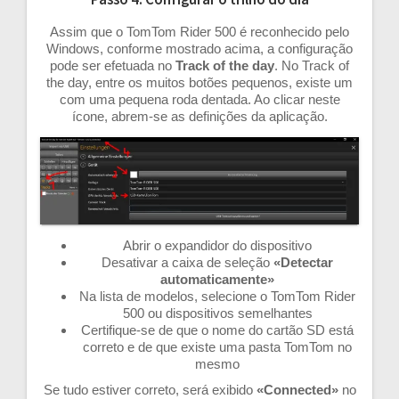
Assim que o TomTom Rider 500 é reconhecido pelo
Windows, conforme mostrado acima, a configuração
pode ser efetuada no
Track of the day
. No Track of
the day, entre os muitos botões pequenos, existe um
com uma pequena roda dentada. Ao clicar neste
ícone, abrem-se as definições da aplicação.
Abrir o expandidor do dispositivo
Desativar a caixa de seleção
«Detectar
automaticamente»
Na lista de modelos, selecione o TomTom Rider
500 ou dispositivos semelhantes
Certifique-se de que o nome do cartão SD está
correto e de que existe uma pasta TomTom no
mesmo
Se tudo estiver correto, será exibido
«Connected»
no