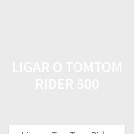
Skip
to
content
LIGAR O TOMTOM
RIDER 500