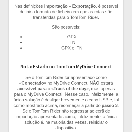
Nas definições
Importação – Exportação
, é possível
definir o formato de ficheiro em que as rotas são
transferidas para o TomTom Rider.
São possíveis:
GPX
ITN
GPX e ITN
Nota: Estado no TomTom MyDrive Connect
Se o TomTom Rider for apresentado como
«Conectado»
no MyDrive Connect,
NÃO
estará
acessível para
o
«Track of the day»
, mas apenas
para o MyDrive Connect!! Nesse caso, infelizmente, a
única solução é desligar brevemente o cabo USB e, tal
como mostrado acima, recomeçar a partir do
passo 3
.
Se o TomTom Rider não regressar ao ecrã de
importação apresentado acima, infelizmente, a única
solução é, na maioria das vezes, reiniciar o
dispositivo.